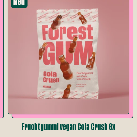
Neu
Fruchtgummi vegan Cola Crush 6x