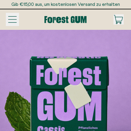
Gib €15,00 aus, um kostenlosen Versand zu erhalten
Gib €15,00 aus, um kostenlosen Versand zu erhalten
Menu
Ar
Eink